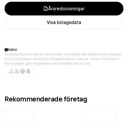
Årsredovisningar
Visa bolagsdata
Källor
Kontaktinformationen är regelbundet importerad från Skatteverkets register,
Dun & Bradstreet, Value8 och Bolagsverket av hitta.se. Annan information
har företaget själv möjligheten att registrera på sin sida.
Rekommenderade företag