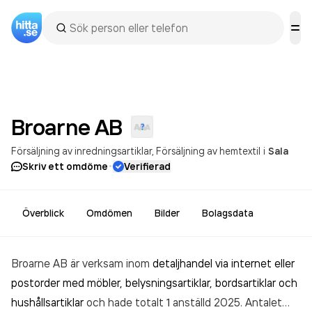
Broarne
AB
Försäljning av inredningsartiklar
Försäljning av hemtextil
i
Sala
·
Skriv ett omdöme
Verifierad
Överblick
Omdömen
Bilder
Bolagsdata
Broarne AB är verksam inom
detaljhandel via internet eller
postorder med möbler, belysningsartiklar, bordsartiklar och
hushållsartiklar
och hade totalt 1 anställd 2025. Antalet