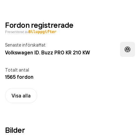
Fordon registrerade
Presenterat av
Senaste införskaffat
Volkswagen ID. Buzz PRO KR 210 KW
Totalt antal
1565 fordon
Visa alla
Bilder