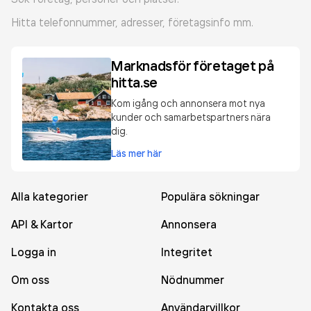
Hitta telefonnummer, adresser, företagsinfo mm.
Marknadsför företaget på
hitta.se
Kom igång och annonsera mot nya
kunder och samarbetspartners nära
dig.
Läs mer här
Alla kategorier
Populära sökningar
API & Kartor
Annonsera
Logga in
Integritet
Om oss
Nödnummer
Kontakta oss
Användarvillkor