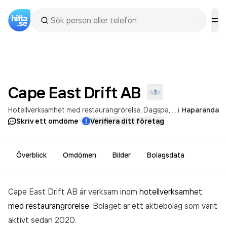
Cape East Drift
AB
Hotellverksamhet med restaurangrörelse
Dagspa, bastu och ångbastu
i
Haparanda
·
Skriv ett omdöme
Verifiera ditt företag
Överblick
Omdömen
Bilder
Bolagsdata
Cape East Drift AB är verksam inom
hotellverksamhet
med restaurangrörelse
. Bolaget är ett aktiebolag som varit
aktivt sedan 2020.