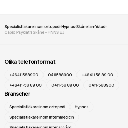
Specialistläkare inom ortopedi
Hypnos
Skåne län
Ystad
Capio Psykiatri Skåne - FINNS EJ
Olika telefonformat
+46411588900
0411588900
+46411 58 89 00
+46411-58 89 00
0411-58 89 00
0411-588900
Branscher
Specialistläkare inom ortopedi
Hypnos
Specialistläkare inom internmedicin
Specialistläkare inom intensivvård