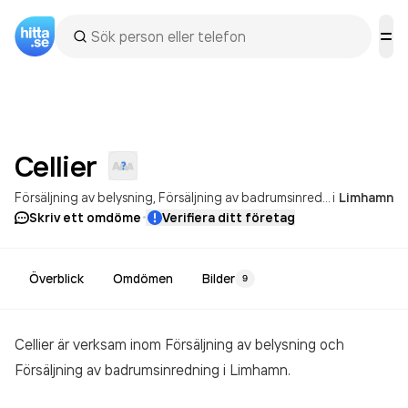
Cellier
Försäljning av belysning
Försäljning av badrumsinredning
i
Limhamn
·
Skriv ett omdöme
Verifiera ditt företag
Överblick
Omdömen
Bilder
9
Cellier är verksam inom
Försäljning av belysning och
Försäljning av badrumsinredning
i Limhamn.