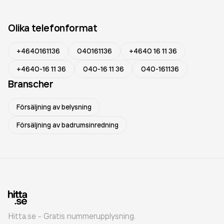
Olika telefonformat
+4640161136
040161136
+4640 16 11 36
+4640-16 11 36
040-16 11 36
040-161136
Branscher
Försäljning av belysning
Försäljning av badrumsinredning
Hitta.se - Gratis nummerupplysning.