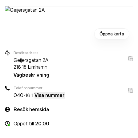
Öppna karta
Besöksadress
Geijersgatan 2A
216 18
Limhamn
Vägbeskrivning
Telefonnummer
040-
16 11
Visa nummer
Besök hemsida
Öppet
till
20:00