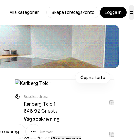
Alla Kategorier
Skapa företagskonto
Logga in
Öppna karta
Besöksadress
Karlberg Tölö 1
646 92
Gnesta
Vägbeskrivning
Mer
krivning
Telefonnummer