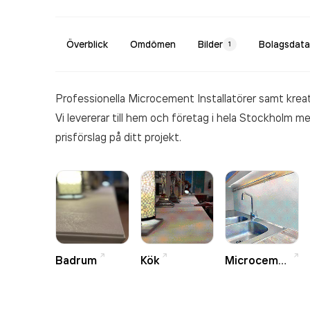
Överblick
Omdömen
Bilder
Bolagsdata
1
Professionella Microcement Installatörer samt kreat
Vi levererar till hem och företag i hela Stockholm m
prisförslag på ditt projekt.
Badrum
Kök
Microcement