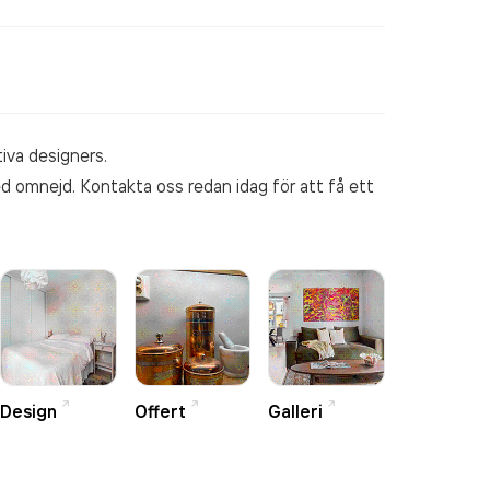
iva designers.
ed omnejd. Kontakta oss redan idag för att få ett
Design
Offert
Galleri