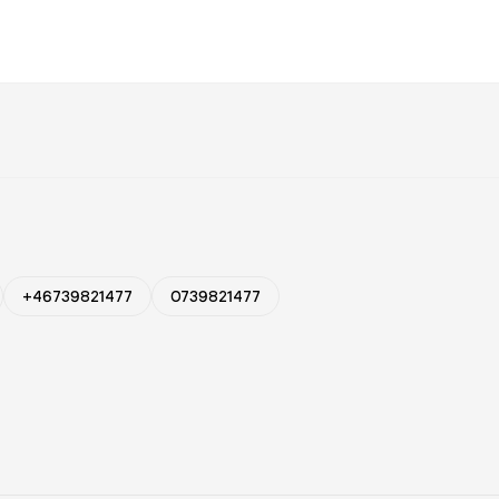
+46739821477
0739821477