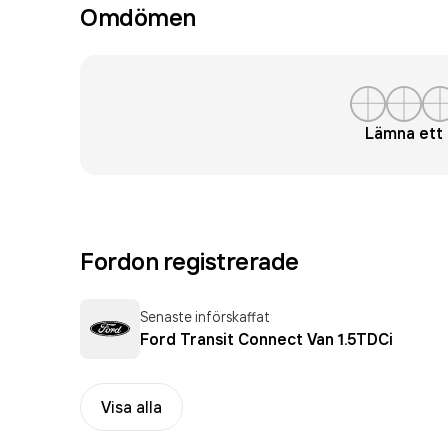
Omdömen
Lämna et
Fordon registrerade
Senaste införskaffat
Ford Transit Connect Van 1.5TDCi
Visa alla