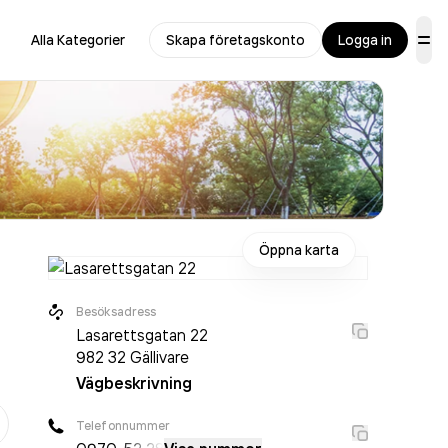
Alla Kategorier
Skapa företagskonto
Logga in
Öppna karta
Besöksadress
Lasarettsgatan 22
982 32
Gällivare
Vägbeskrivning
er
Telefonnummer