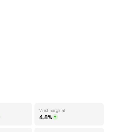
Vinstmarginal
4.8%