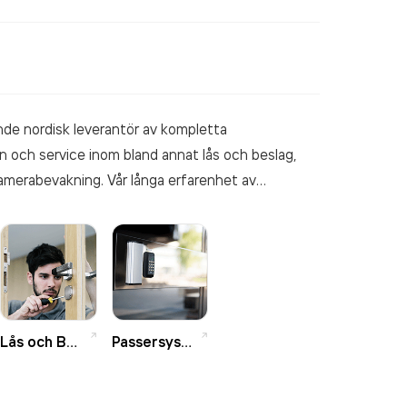
de nordisk leverantör av kompletta
ion och service inom bland annat lås och beslag,
amerabevakning. Vår långa erfarenhet av
ill skydda.
Lås och Beslag
Passersystem