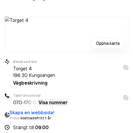
Öppna karta
Besöksadress
Torget 4
196 30
Kungsängen
Vägbeskrivning
Telefonnummer
070-
170 05
Visa nummer
Skapa en webbsida!
Prova
kostnadsfritt 1 år
Stängt
till
09:00