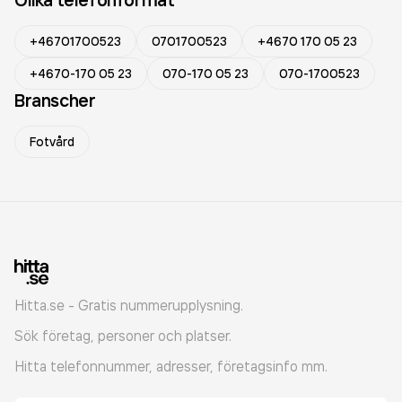
+46701700523
0701700523
+4670 170 05 23
+4670-170 05 23
070-170 05 23
070-1700523
Branscher
Fotvård
Hitta.se - Gratis nummerupplysning.
Sök företag, personer och platser.
Hitta telefonnummer, adresser, företagsinfo mm.