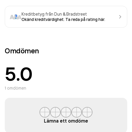
Kreditbetyg från Dun & Bradstreet
Okänd kreditvärdighet. Ta reda på rating här.
Omdömen
5.0
1
omdömen
Lämna ett omdöme