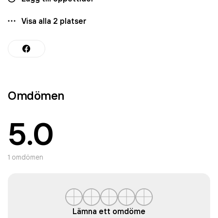
Visa alla
2
platser
Omdömen
5.0
1
omdömen
Lämna ett omdöme