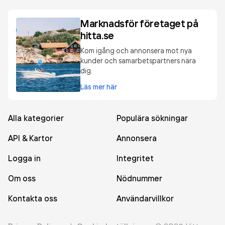
Marknadsför företaget på
hitta.se
Kom igång och annonsera mot nya
kunder och samarbetspartners nära
dig.
Läs mer här
Alla kategorier
Populära sökningar
API & Kartor
Annonsera
Logga in
Integritet
Om oss
Nödnummer
Kontakta oss
Användarvillkor