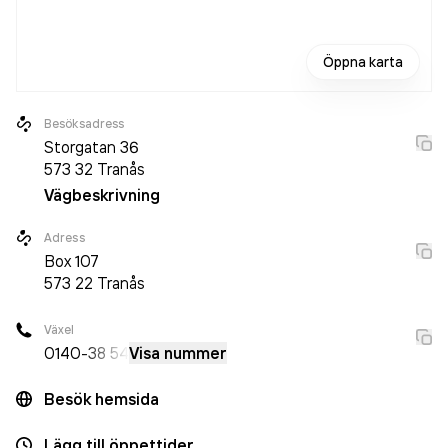
Öppna karta
Besöksadress
Storgatan 36
573 32
Tranås
Vägbeskrivning
Adress
Box
107
573 22
Tranås
Växel
0140
-38 54
Visa nummer
Besök hemsida
Lägg till öppettider