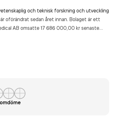
etenskaplig och teknisk forskning och utveckling
 är oförändrat sedan året innan. Bolaget är ett
medical AB
omsatte 17 686 000,00 kr
senaste
t omdöme