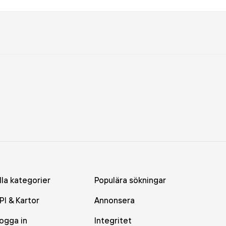
lla kategorier
Populära sökningar
PI & Kartor
Annonsera
ogga in
Integritet