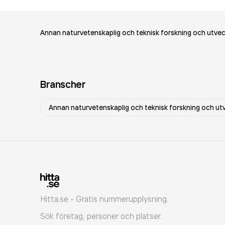
Annan naturvetenskaplig och teknisk forskning och utvec
Branscher
Annan naturvetenskaplig och teknisk forskning och ut
Hitta.se - Gratis nummerupplysning.
Sök företag, personer och platser.