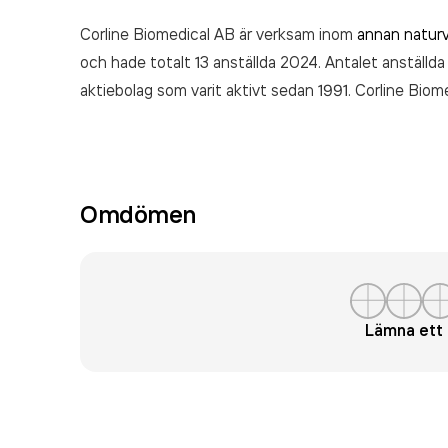
Corline Biomedical AB är verksam inom
annan naturv
och hade totalt 13 anställda 2024. Antalet anställda
aktiebolag som varit aktivt sedan 1991. Corline Bio
räkenskapsåret (2024).
Omdömen
Lämna et