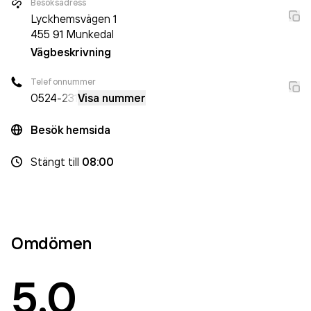
Besöksadress
Lyckhemsvägen 1
455 91
Munkedal
Vägbeskrivning
Telefonnummer
0524
-231
Visa nummer
Besök hemsida
Stängt
till
08:00
Omdömen
5.0