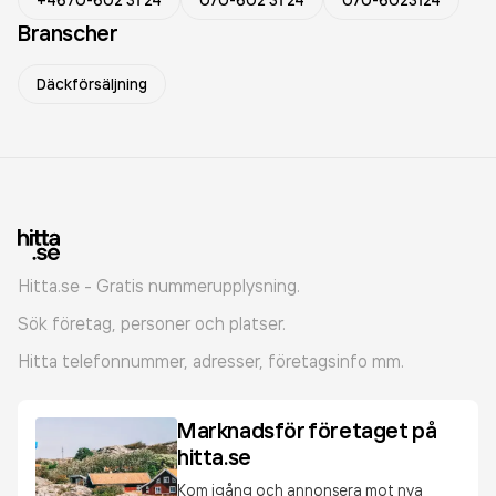
+4670-602 31 24
070-602 31 24
070-6023124
Branscher
Däckförsäljning
Hitta.se - Gratis nummerupplysning.
Sök företag, personer och platser.
Hitta telefonnummer, adresser, företagsinfo mm.
Marknadsför företaget på
hitta.se
Kom igång och annonsera mot nya