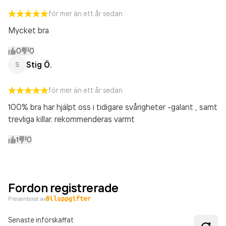
för mer än ett år sedan
Mycket bra
0
0
Stig Ö.
S
för mer än ett år sedan
100% bra har hjälpt oss i tidigare svårigheter -galant , samt
trevliga killar. rekommenderas varmt
1
0
Fordon registrerade
Presenterat av
Senaste införskaffat