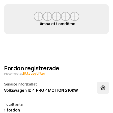
Lämna ett omdöme
Fordon registrerade
Presenterat av
Senaste införskaffat
Volkswagen ID.4 PRO 4MOTION 210KW
Totalt antal
1 fordon