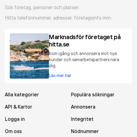
Sök företag, personer och platser.
Hitta telefonnummer, adresser, företagsinfo mm.
Marknadsför företaget på
hitta.se
Kom igång och annonsera mot nya
kunder och samarbetspartners nära
dig.
Läs mer här
Alla kategorier
Populära sökningar
API & Kartor
Annonsera
Logga in
Integritet
Om oss
Nödnummer