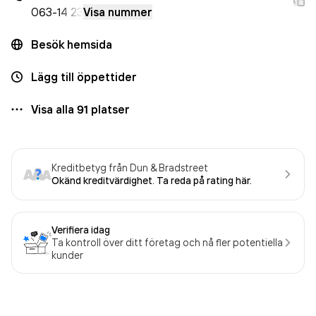
063-
14 23
Visa nummer
Besök hemsida
Lägg till öppettider
Visa alla
91
platser
Kreditbetyg från Dun & Bradstreet
Okänd kreditvärdighet. Ta reda på rating här.
Verifiera idag
Ta kontroll över ditt företag och nå fler potentiella
kunder