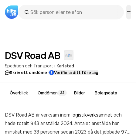
DSV Road
AB
Spedition och Transport
i
Karlstad
·
Skriv ett omdöme
Verifiera ditt företag
Överblick
Omdömen
Bilder
Bolagsdata
22
DSV Road AB är verksam inom
logistikverksamhet
och
hade totalt 943 anställda 2024. Antalet anställda har
minskat med 33 personer sedan 2023 då det jobbade 976