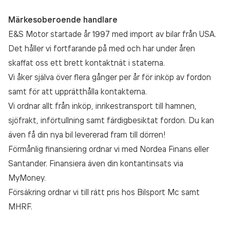
Märkesoberoende handlare
E&S Motor startade år 1997 med import av bilar från USA.
Det håller vi fortfarande på med och har under åren
skaffat oss ett brett kontaktnät i staterna.
Vi åker själva över flera gånger per år för inköp av fordon
samt för att upprätthålla kontakterna.
Vi ordnar allt från inköp, inrikestransport till hamnen,
sjöfrakt, införtullning samt färdigbesiktat fordon. Du kan
även få din nya bil levererad fram till dörren!
Förmånlig finansiering ordnar vi med Nordea Finans eller
Santander. Finansiera även din kontantinsats via
MyMoney.
Försäkring ordnar vi till rätt pris hos Bilsport Mc samt
MHRF.