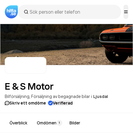
E & S
Motor
Bilförsäljning
Försäljning av begagnade bilar
i
Ljusdal
·
Skriv ett omdöme
Verifierad
Överblick
Omdömen
Bilder
1