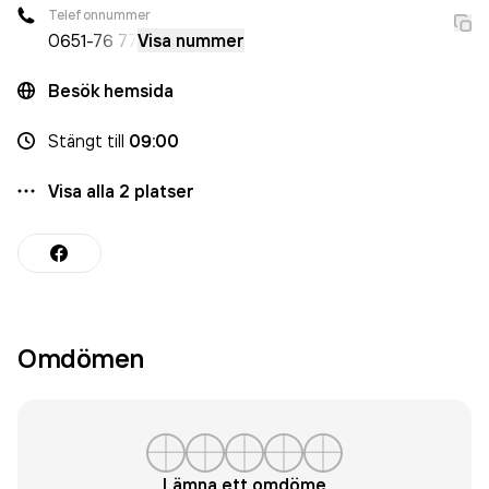
Telefonnummer
0651
-76 77
Visa nummer
Besök hemsida
Stängt
till
09:00
Visa alla
2
platser
Omdömen
Lämna ett omdöme