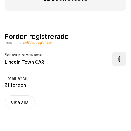
Fordon registrerade
Presenterat av
Senaste införskaffat
Lincoln Town CAR
Totalt antal
31 fordon
Visa alla