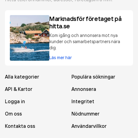
Marknadsför företaget på
hitta.se
Kom igång och annonsera mot nya
kunder och samarbetspartners nära
dig.
Läs mer här
Alla kategorier
Populära sökningar
API & Kartor
Annonsera
Logga in
Integritet
Om oss
Nödnummer
Kontakta oss
Användarvillkor