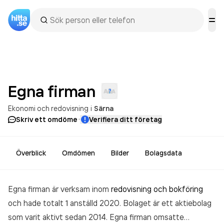
Egna
firman
Ekonomi och redovisning
i
Särna
·
Skriv ett omdöme
Verifiera ditt företag
Överblick
Omdömen
Bilder
Bolagsdata
Egna firman är verksam inom
redovisning och bokföring
och hade totalt 1 anställd 2020. Bolaget är ett aktiebolag
som varit aktivt sedan 2014. Egna firman
omsatte