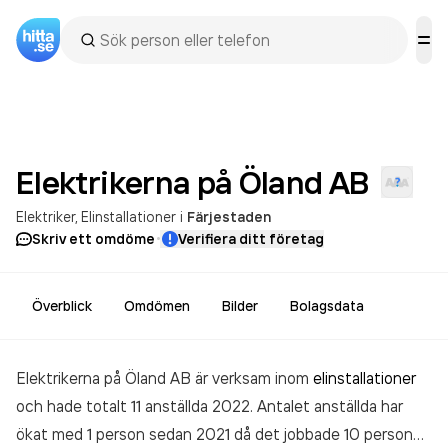
Elektrikerna på Öland
AB
Elektriker
Elinstallationer
i
Färjestaden
·
Skriv ett omdöme
Verifiera ditt företag
Överblick
Omdömen
Bilder
Bolagsdata
Elektrikerna på Öland AB är verksam inom
elinstallationer
och hade totalt 11 anställda 2022. Antalet anställda har
ökat med 1 person sedan 2021 då det jobbade 10 personer