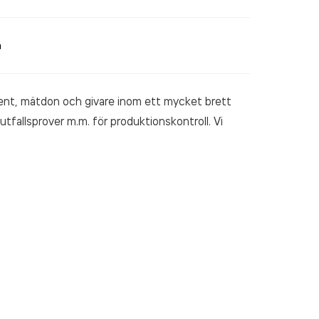
a
ent, mätdon och givare inom ett mycket brett
utfallsprover m.m. för produktionskontroll. Vi