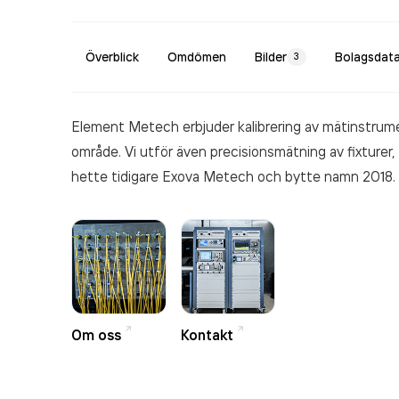
Överblick
Omdömen
Bilder
Bolagsdat
3
Element Metech erbjuder kalibrering av mätinstrum
område. Vi utför även precisionsmätning av fixturer, 
hette tidigare Exova Metech och bytte namn 2018.
Om oss
Kontakt