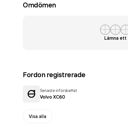
Omdömen
Lämna et
Fordon registrerade
Senaste införskaffat
Volvo XC60
Visa alla