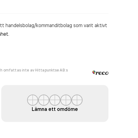
ett handelsbolag/kommanditbolag som varit aktivt
mhet
.
h omfattas inte av Hittapunktse AB:s
Lämna ett omdöme