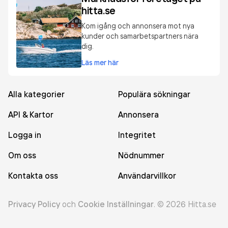
hitta.se
Kom igång och annonsera mot nya
kunder och samarbetspartners nära
dig.
Läs mer här
Alla kategorier
Populära sökningar
API & Kartor
Annonsera
Logga in
Integritet
Om oss
Nödnummer
Kontakta oss
Användarvillkor
Privacy Policy
och
Cookie Inställningar
.
©
2026
Hitta.se