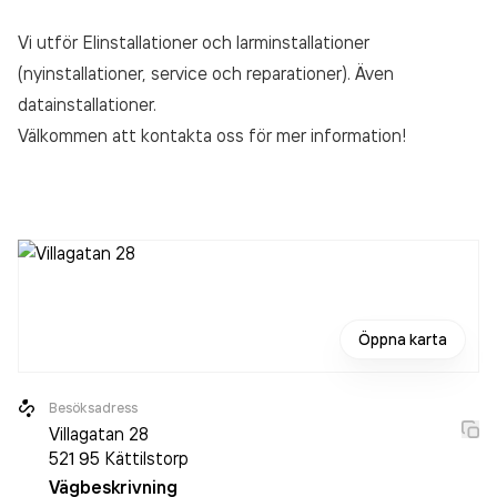
Vi utför Elinstallationer och larminstallationer
(nyinstallationer, service och reparationer). Även
datainstallationer.
Välkommen att kontakta oss för mer information!
Öppna karta
Besöksadress
Villagatan 28
521 95
Kättilstorp
Vägbeskrivning