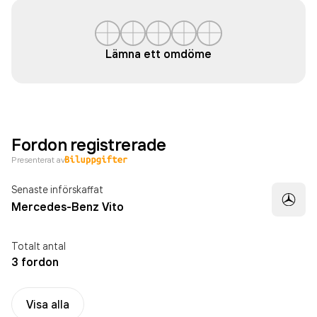
Lämna ett omdöme
Fordon registrerade
Presenterat av
Senaste införskaffat
Mercedes-Benz Vito
Totalt antal
3 fordon
Visa alla