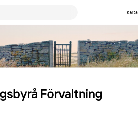
Karta
ngsbyrå Förvaltning