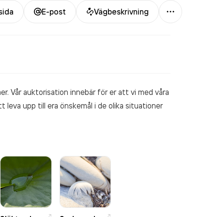
Mer
sida
E-post
Vägbeskrivning
r. Vår auktorisation innebär för er att vi med våra
leva upp till era önskemål i de olika situationer