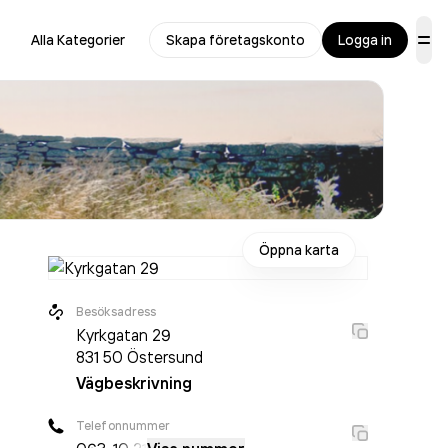
Alla Kategorier
Skapa företagskonto
Logga in
Öppna karta
Besöksadress
Kyrkgatan 29
831 50
Östersund
Vägbeskrivning
Telefonnummer