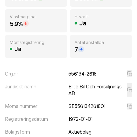
Vinstmarginal
F-skatt
Ja
5.9%
Momsregistrering
Antal anställda
Ja
7
Org.nr.
556134-2618
Juridiskt namn
Ellte Bil Och Försäljnings
AB
Moms nummer
SE556134261801
Registreringsdatum
1972-01-01
Bolagsform
Aktiebolag