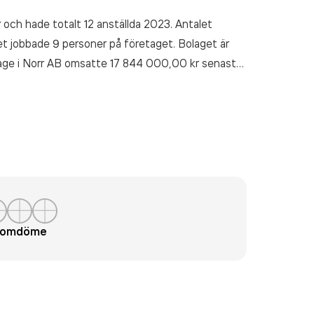
r
och hade totalt 12 anställda 2023. Antalet
t jobbade 9 personer på företaget. Bolaget är
age i Norr AB
omsatte 17 844 000,00 kr
senaste
t omdöme