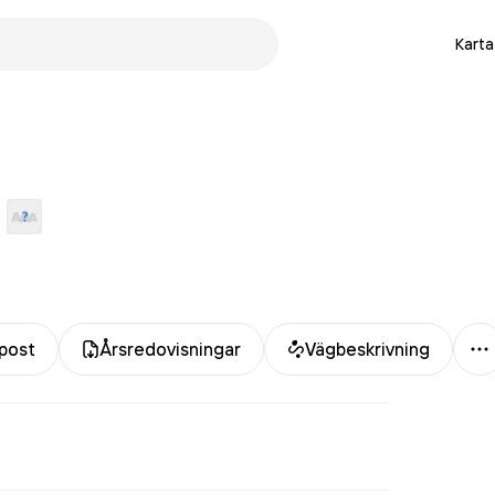
Karta
M
post
Årsredovisningar
Vägbeskrivning