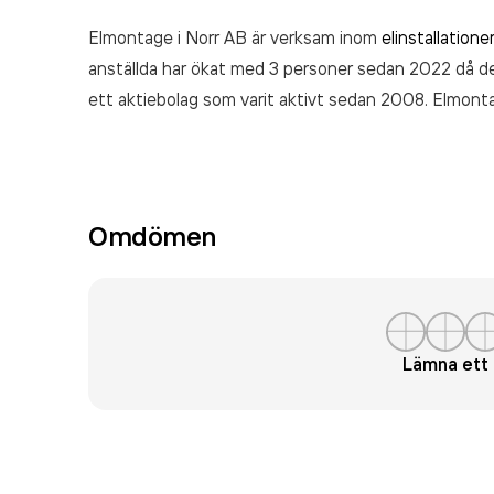
Elmontage i Norr AB är verksam inom
elinstallatione
anställda har ökat med 3 personer sedan 2022 då de
ett aktiebolag som varit aktivt sedan 2008. Elmont
räkenskapsåret (2023).
Omdömen
Lämna et