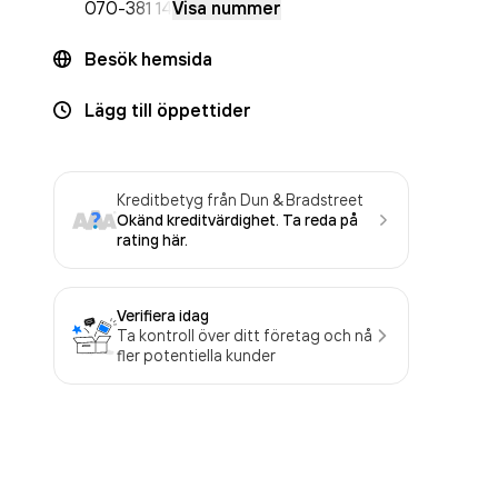
070-
381 14
Visa nummer
Besök hemsida
Lägg till öppettider
Kreditbetyg från Dun & Bradstreet
Okänd kreditvärdighet. Ta reda på
rating här.
Verifiera idag
Ta kontroll över ditt företag och nå
fler potentiella kunder