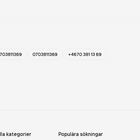
703811369
0703811369
+4670 381 13 69
lla kategorier
Populära sökningar