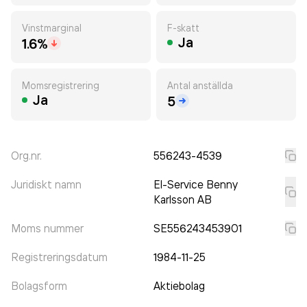
Vinstmarginal
F-skatt
Ja
1.6%
Momsregistrering
Antal anställda
Ja
5
Org.nr.
556243-4539
Juridiskt namn
El-Service Benny
Karlsson AB
Moms nummer
SE556243453901
Registreringsdatum
1984-11-25
Bolagsform
Aktiebolag