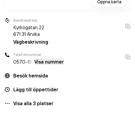
Öppna karta
Besöksadress
Kyrkogatan 22
671 31
Arvika
Vägbeskrivning
Telefonnummer
0570
-157
Visa nummer
Besök hemsida
Lägg till öppettider
Visa alla
3
platser