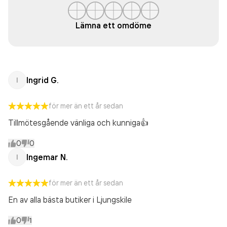
Lämna ett omdöme
Ingrid G.
I
för mer än ett år sedan
Tillmötesgående vänliga och kunniga👍
0
0
Ingemar N.
I
för mer än ett år sedan
En av alla bästa butiker i Ljungskile
0
1