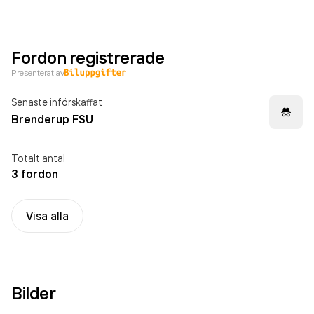
Fordon registrerade
Presenterat av
Senaste införskaffat
Brenderup FSU
Totalt antal
3 fordon
Visa alla
Bilder