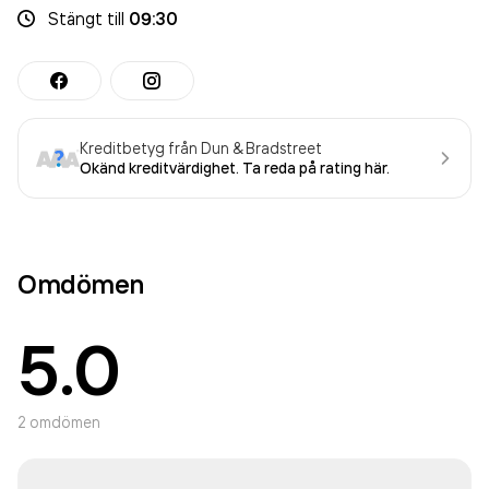
Stängt
till
09:30
Kreditbetyg från Dun & Bradstreet
Okänd kreditvärdighet. Ta reda på rating här.
Omdömen
5.0
2
omdömen