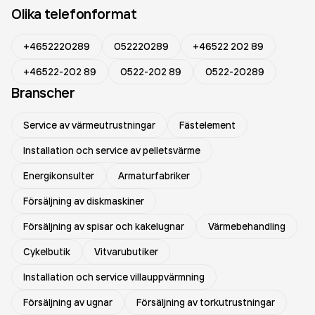
Olika telefonformat
+4652220289
052220289
+46522 202 89
+46522-202 89
0522-202 89
0522-20289
Branscher
Service av värmeutrustningar
Fästelement
Installation och service av pelletsvärme
Energikonsulter
Armaturfabriker
Försäljning av diskmaskiner
Försäljning av spisar och kakelugnar
Värmebehandling
Cykelbutik
Vitvarubutiker
Installation och service villauppvärmning
Försäljning av ugnar
Försäljning av torkutrustningar