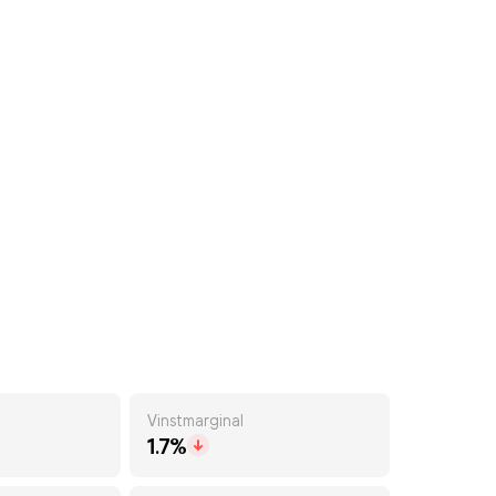
Vinstmarginal
1.7%