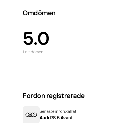
Omdömen
5.0
1
omdömen
Fordon registrerade
Senaste införskaffat
Audi RS 5 Avant