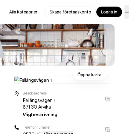
Alla Kategorier
Skapa företagskonto
Logga in
Öppna karta
Besöksadress
Fallängsvägen 1
671 30
Arvika
Vägbeskrivning
Telefonnummer