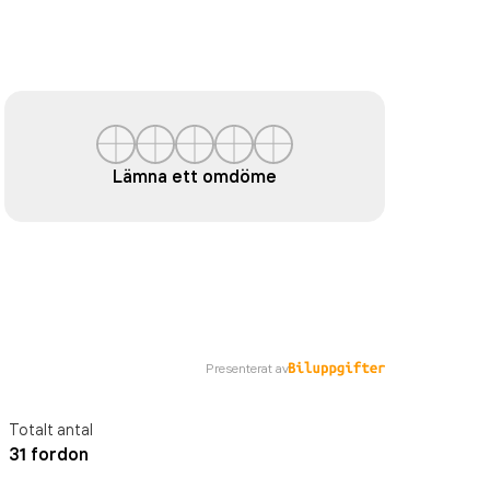
Lämna ett omdöme
Presenterat av
Totalt antal
31 fordon