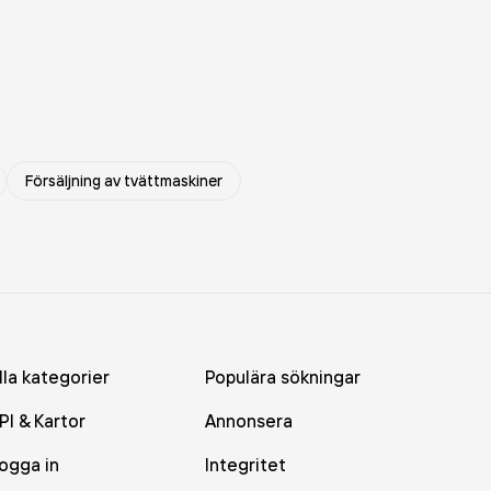
Försäljning av tvättmaskiner
lla kategorier
Populära sökningar
PI & Kartor
Annonsera
ogga in
Integritet