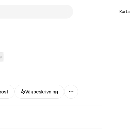
Karta
Mer
post
Vägbeskrivning