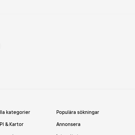
lla kategorier
Populära sökningar
PI & Kartor
Annonsera