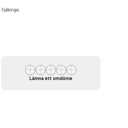
i Fjälkinge.
Lämna ett omdöme