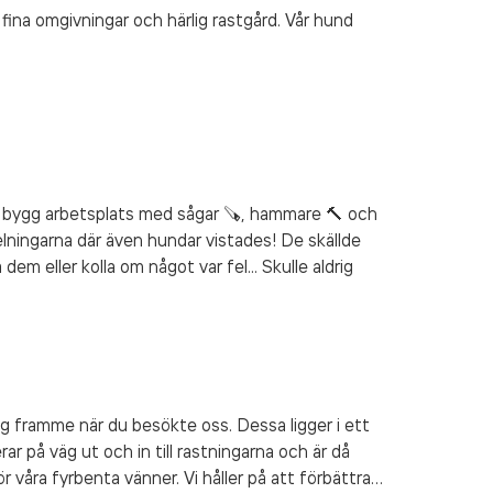
fina omgivningar och härlig rastgård. Vår hund
 bygg arbetsplats med sågar 🪚, hammare 🔨 och
delningarna där även hundar vistades! De skällde
em eller kolla om något var fel... Skulle aldrig
ar på väg ut och in till rastningarna och är då
 våra fyrbenta vänner. Vi håller på att förbättra