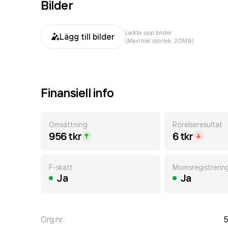
Bilder
Ladda upp bilder
Lägg till bilder
(Maximal storlek: 20MB)
Finansiell info
Omsättning
Rörelseresultat
956 tkr
6 tkr
F-skatt
Momsregistrerin
Ja
Ja
Org.nr.