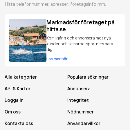
Hitta telefonnummer, adresser, företagsinfo mm.
Marknadsför företaget på
hitta.se
Kom igång och annonsera mot nya
kunder och samarbetspartners nära
dig.
Läs mer här
Alla kategorier
Populära sökningar
API & Kartor
Annonsera
Logga in
Integritet
Om oss
Nödnummer
Kontakta oss
Användarvillkor