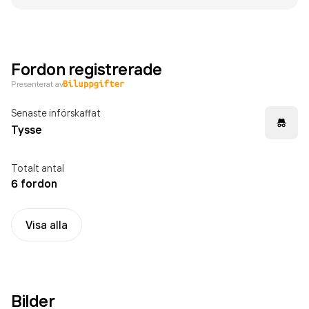
Fordon registrerade
Presenterat av
Senaste införskaffat
Tysse
Totalt antal
6 fordon
Visa alla
Bilder