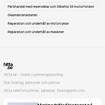
Partihandel med reservdelar och tillbehör till motorfordon
Glasmästeriarbeten
Reparation och underhåll av motorcyklar
Reparation och underhåll av maskiner
Hitta.se - Gratis nummerupplysning.
Sök företag, personer och platser.
Hitta telefonnummer, adresser, företagsinfo mm.