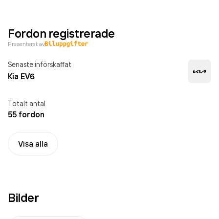
Fordon registrerade
Presenterat av
Senaste införskaffat
Kia EV6
Totalt antal
55 fordon
Visa alla
Bilder