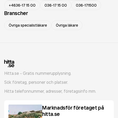
+4636-17 15 00
036-17 15 00
036-171500
Branscher
Övriga specialistläkare
Övriga läkare
Hitta.se - Gratis nummerupplysning.
Sök företag, personer och platser.
Hitta telefonnummer, adresser, företagsinfo mm.
Marknadsför företaget på
hitta.se