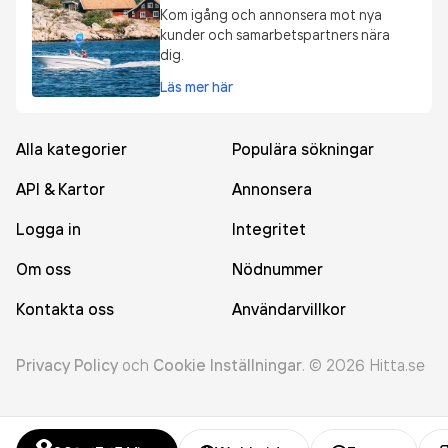
Kom igång och annonsera mot nya
kunder och samarbetspartners nära
dig.
Läs mer här
Alla kategorier
Populära sökningar
API & Kartor
Annonsera
Logga in
Integritet
Om oss
Nödnummer
Kontakta oss
Användarvillkor
Privacy Policy
och
Cookie Inställningar
.
©
2026
Hitta.se