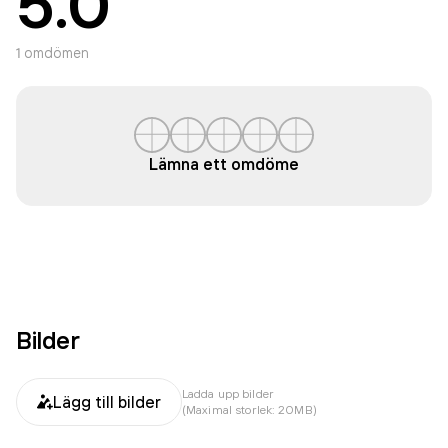
5.0
1
omdömen
Lämna ett omdöme
Bilder
Ladda upp bilder
Lägg till bilder
(Maximal storlek: 20MB)