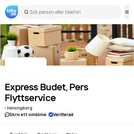
Express Budet, Pers
Flyttservice
i
Helsingborg
·
Skriv ett omdöme
Verifierad