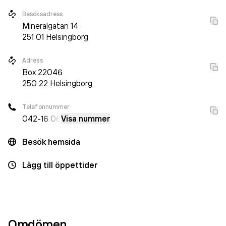
Besöksadress
Mineralgatan 14
251 01
Helsingborg
Adress
Box
22046
250 22
Helsingborg
Telefonnummer
042-
16 06
Visa nummer
Besök hemsida
Lägg till öppettider
Omdömen