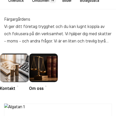
Överblick
Omdömen
Bilder
Bolagsdata
14
Färgargårdens
Vi ger ditt företag trygghet och du kan lugnt koppla av
och fokusera på din verksamhet. Vi hjälper dig med skatter
- moms - och andra frågor. Vi är en liten och trevlig byrå
som är flexibel och tar varje kund, stor som liten, på stort
allvar. En av våra målsättningar är att ni ska känna er trygga
hos oss och kunna ställa alla frågor som behöver ha svar
kring både din egen och ditt företags ekonomi.
Kontakt
Om oss