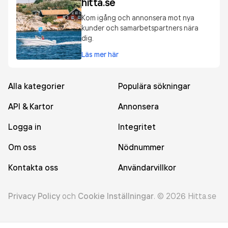
hitta.se
Kom igång och annonsera mot nya
kunder och samarbetspartners nära
dig.
Läs mer här
Alla kategorier
Populära sökningar
API & Kartor
Annonsera
Logga in
Integritet
Om oss
Nödnummer
Kontakta oss
Användarvillkor
Privacy Policy
och
Cookie Inställningar
.
©
2026
Hitta.se