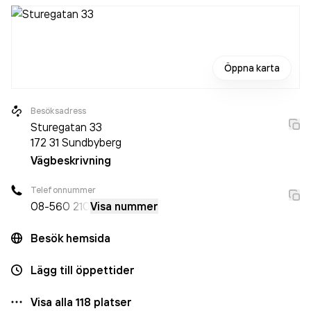
Öppna karta
Besöksadress
Sturegatan 33
172 31
Sundbyberg
Vägbeskrivning
Telefonnummer
08-5
60 210
Visa nummer
Besök hemsida
Lägg till öppettider
Visa alla
118
platser