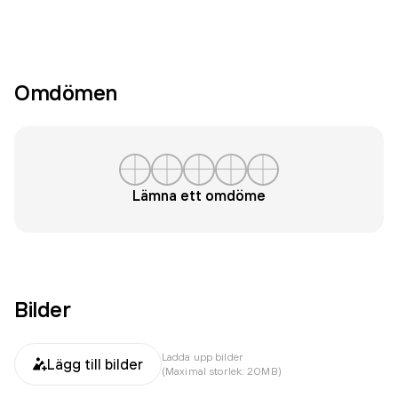
Omdömen
Lämna ett omdöme
Bilder
Ladda upp bilder
Lägg till bilder
(Maximal storlek: 20MB)