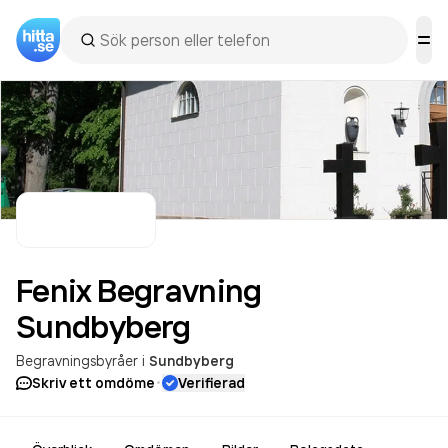
Fenix Begravning
Sundbyberg
Begravningsbyråer
i
Sundbyberg
·
Skriv ett omdöme
Verifierad