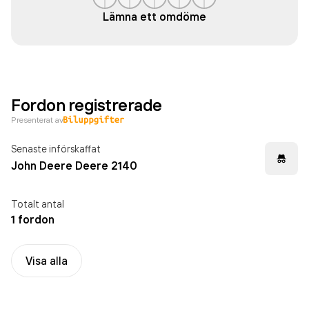
Lämna ett omdöme
Fordon registrerade
Presenterat av
Senaste införskaffat
John Deere Deere 2140
Totalt antal
1 fordon
Visa alla