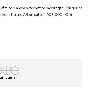
vård och andra skönhetsbehandlingar
. Bolaget är
riken i Partille AB
omsatte 1 906 000,00 kr
t omdöme