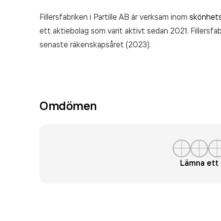
Fillersfabriken i Partille AB är verksam inom
skönhets
ett aktiebolag som varit aktivt sedan 2021. Fillersfab
senaste räkenskapsåret (2023).
Omdömen
Lämna et