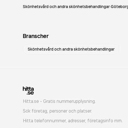
Skönhetsvård och andra skönhetsbehandlingar
Götebor
Branscher
Skönhetsvård och andra skönhetsbehandlingar
Hitta.se - Gratis nummerupplysning.
Sök företag, personer och platser.
Hitta telefonnummer, adresser, företagsinfo mm.