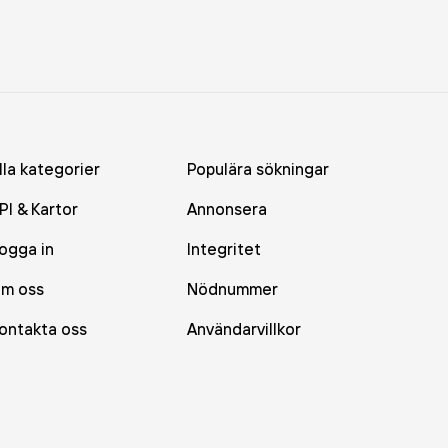
lla kategorier
Populära sökningar
PI & Kartor
Annonsera
ogga in
Integritet
m oss
Nödnummer
ontakta oss
Användarvillkor