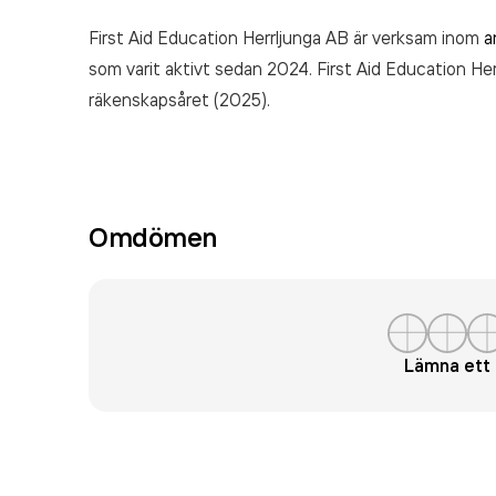
First Aid Education Herrljunga AB är verksam inom
a
som varit aktivt sedan 2024. First Aid Education He
räkenskapsåret (2025).
Omdömen
Lämna et