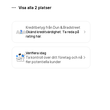
Visa alla
2
platser
Kreditbetyg från Dun & Bradstreet
Okänd kreditvärdighet. Ta reda på
rating här.
Verifiera idag
Ta kontroll över ditt företag och nå
fler potentiella kunder