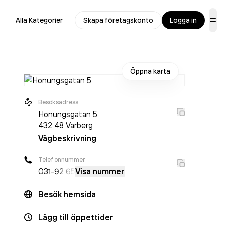
Alla Kategorier
Skapa företagskonto
Logga in
Öppna karta
Besöksadress
Honungsgatan 5
432 48
Varberg
Vägbeskrivning
Telefonnummer
031-
92 65
Visa nummer
Besök hemsida
Lägg till öppettider