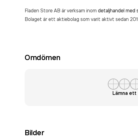
Fladen Store AB är verksam inom
detaljhandel med s
Bolaget är ett aktiebolag som varit aktivt sedan 201
Omdömen
Lämna et
Bilder