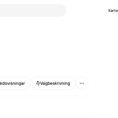
Karta
Mer
edovisningar
Vägbeskrivning