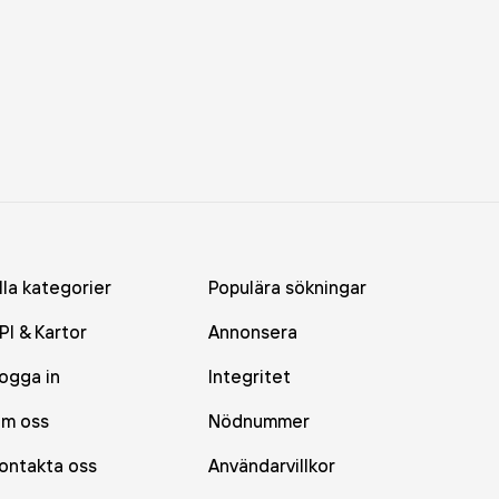
lla kategorier
Populära sökningar
PI & Kartor
Annonsera
ogga in
Integritet
m oss
Nödnummer
ontakta oss
Användarvillkor