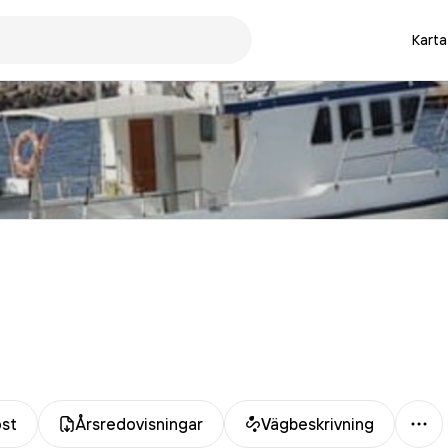
Karta
Mer
ost
Årsredovisningar
Vägbeskrivning