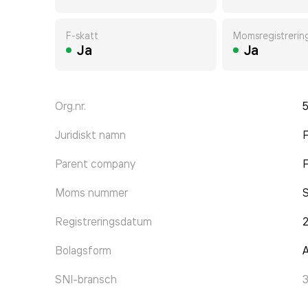
F-skatt
Momsregistrerin
Ja
Ja
Org.nr.
Juridiskt namn
F
Parent company
F
Moms nummer
Registreringsdatum
Bolagsform
A
SNI-bransch
3