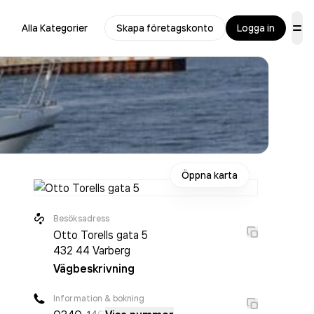
Alla Kategorier
Skapa företagskonto
Logga in
Öppna karta
Besöksadress
Otto Torells gata 5
432 44
Varberg
Vägbeskrivning
Information & bokning