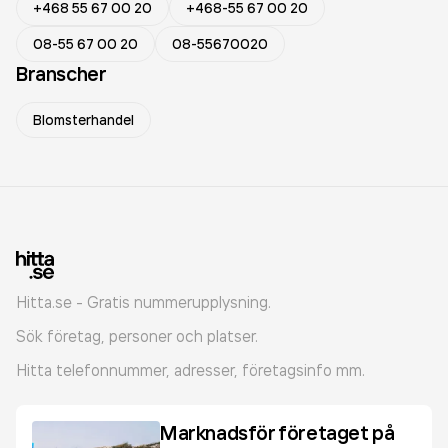
+468 55 67 00 20
+468-55 67 00 20
08-55 67 00 20
08-55670020
Branscher
Blomsterhandel
Hitta.se - Gratis nummerupplysning.
Sök företag, personer och platser.
Hitta telefonnummer, adresser, företagsinfo mm.
Marknadsför företaget på