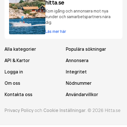
hitta.se
Kom igång och annonsera mot nya
kunder och samarbetspartners nära
dig.
Läs mer här
Alla kategorier
Populära sökningar
API & Kartor
Annonsera
Logga in
Integritet
Om oss
Nödnummer
Kontakta oss
Användarvillkor
Privacy Policy
och
Cookie Inställningar
.
©
2026
Hitta.se