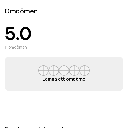
Omdömen
5.0
11
omdömen
Lämna ett omdöme