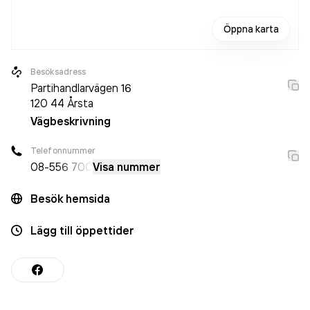
Öppna karta
Besöksadress
Partihandlarvägen 16
120 44
Årsta
Vägbeskrivning
Telefonnummer
08-5
56 700
Visa nummer
Besök hemsida
Lägg till öppettider