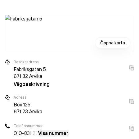
Öppna karta
Besöksadress
Fabriksgatan 5
671 32
Arvika
Vägbeskrivning
Adress
Box
125
671 23
Arvika
Telefonnummer
010-
831 27
Visa nummer