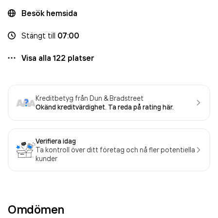
Besök hemsida
Stängt
till
07:00
Visa alla
122
platser
Kreditbetyg från Dun & Bradstreet
Okänd kreditvärdighet. Ta reda på rating här.
Verifiera idag
Ta kontroll över ditt företag och nå fler potentiella
kunder
Omdömen