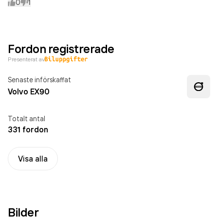
0
1
Fordon registrerade
Presenterat av
Senaste införskaffat
Volvo EX90
Totalt antal
331 fordon
Visa alla
Bilder