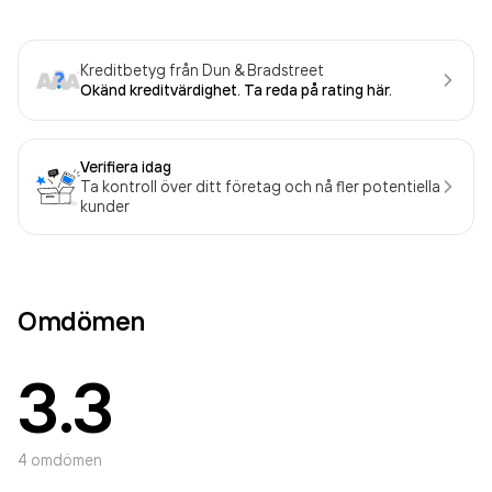
Kreditbetyg från Dun & Bradstreet
Okänd kreditvärdighet. Ta reda på rating här.
Verifiera idag
Ta kontroll över ditt företag och nå fler potentiella
kunder
Omdömen
3.3
4
omdömen