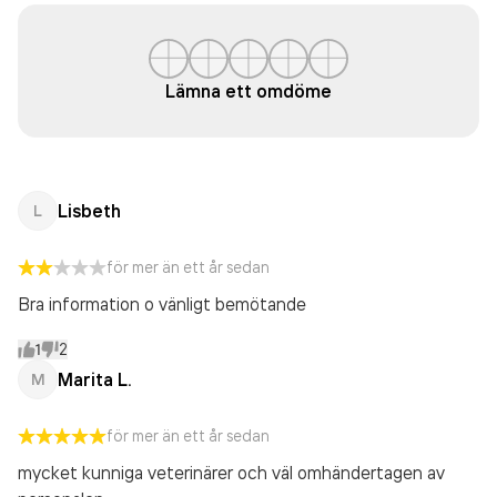
Lämna ett omdöme
Lisbeth
L
för mer än ett år sedan
Bra information o vänligt bemötande
1
2
Marita L.
M
för mer än ett år sedan
mycket kunniga veterinärer och väl omhändertagen av