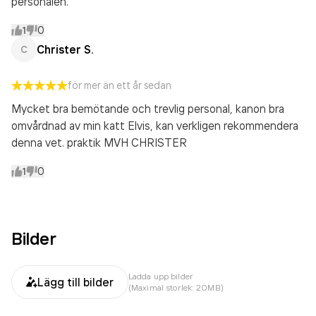
personalen.
1
0
Christer S.
C
för mer än ett år sedan
Mycket bra bemötande och trevlig personal, kanon bra
omvårdnad av min katt Elvis, kan verkligen rekommendera
denna vet. praktik MVH CHRISTER
1
0
Bilder
Ladda upp bilder
Lägg till bilder
(Maximal storlek: 20MB)