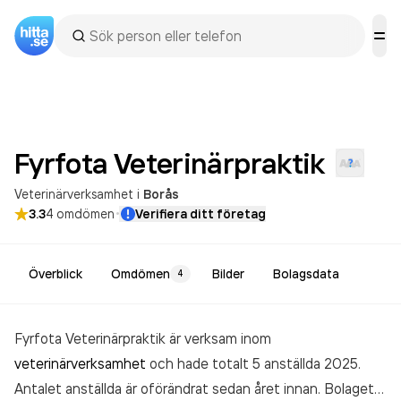
Fyrfota
Veterinärpraktik
Veterinärverksamhet
i
Borås
·
3.3
4
omdömen
Verifiera ditt företag
Överblick
Omdömen
Bilder
Bolagsdata
4
Fyrfota Veterinärpraktik är verksam inom
veterinärverksamhet
och hade totalt 5 anställda 2025.
Antalet anställda är oförändrat sedan året innan. Bolaget