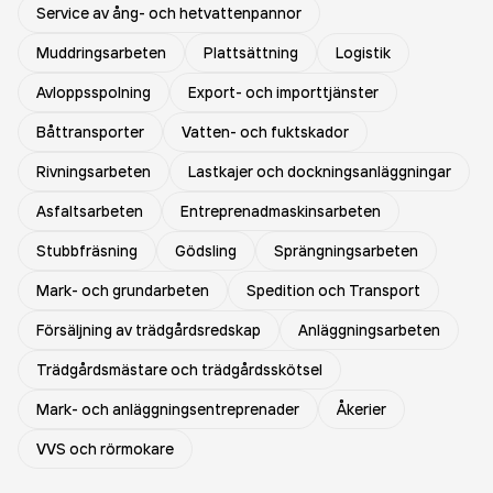
Service av ång- och hetvattenpannor
Muddringsarbeten
Plattsättning
Logistik
Avloppsspolning
Export- och importtjänster
Båttransporter
Vatten- och fuktskador
Rivningsarbeten
Lastkajer och dockningsanläggningar
Asfaltsarbeten
Entreprenadmaskinsarbeten
Stubbfräsning
Gödsling
Sprängningsarbeten
Mark- och grundarbeten
Spedition och Transport
Försäljning av trädgårdsredskap
Anläggningsarbeten
Trädgårdsmästare och trädgårdsskötsel
Mark- och anläggningsentreprenader
Åkerier
VVS och rörmokare