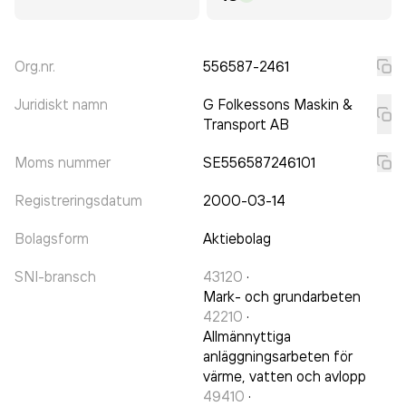
Org.nr.
556587-2461
Juridiskt namn
G Folkessons Maskin &
Transport AB
Moms nummer
SE556587246101
Registreringsdatum
2000-03-14
Bolagsform
Aktiebolag
SNI-bransch
43120
·
Mark- och grundarbeten
42210
·
Allmännyttiga
anläggningsarbeten för
värme, vatten och avlopp
49410
·