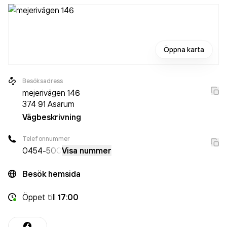
Öppna karta
Besöksadress
mejerivägen 146
374 91
Asarum
Vägbeskrivning
Telefonnummer
0454
-500
Visa nummer
Besök hemsida
Öppet
till
17:00