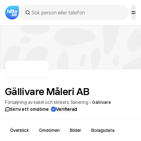
Gällivare Måleri
AB
Försäljning av kakel och klinkers
Sanering
i
Gällivare
·
Skriv ett omdöme
Verifierad
Överblick
Omdömen
Bilder
Bolagsdata