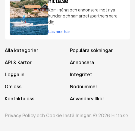
hitta.se
Kom igång och annonsera mot nya
kunder och samarbetspartners nära
dig.
Läs mer här
Alla kategorier
Populära sökningar
API & Kartor
Annonsera
Logga in
Integritet
Om oss
Nödnummer
Kontakta oss
Användarvillkor
Privacy Policy
och
Cookie Inställningar
.
©
2026
Hitta.se