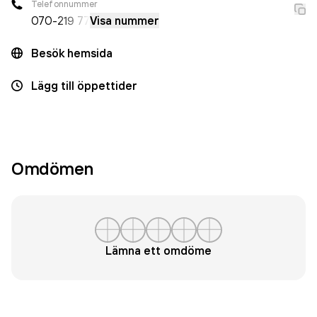
Telefonnummer
070-
219 77
Visa nummer
Besök hemsida
Lägg till öppettider
Omdömen
Lämna ett omdöme