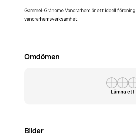
Gammel-Gränome Vandrarhem är ett ideell förening 
vandrarhemsverksamhet
.
Omdömen
Lämna et
Bilder