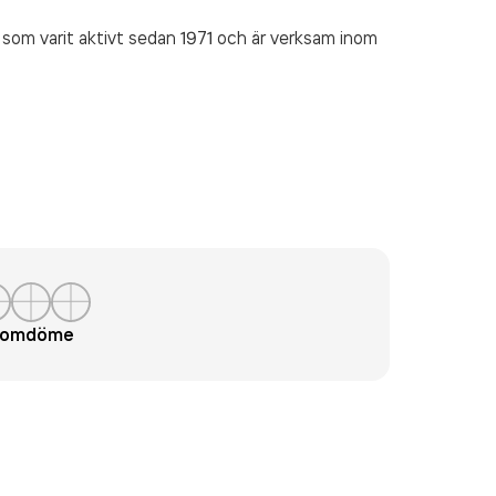
som varit aktivt sedan 1971 och är verksam inom
t omdöme