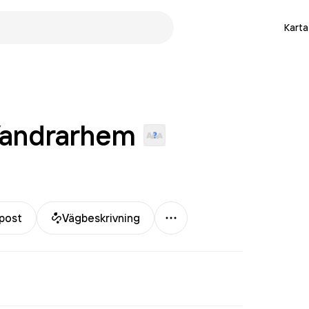
Karta
andrarhem
Mer
post
Vägbeskrivning