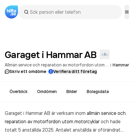
Garaget i Hammar
AB
Allmän service och reparation av motorfordon utom motorcyklar
i
Hammar
·
Skriv ett omdöme
Verifiera ditt företag
Överblick
Omdömen
Bilder
Bolagsdata
Garaget i Hammar AB är verksam inom
allmän service och
reparation av motorfordon utom motorcyklar
och hade
totalt 5 anställda 2025. Antalet anställda är oförändrat