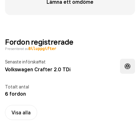
Lämna ett omdöme
Fordon registrerade
Presenterat av
Senaste införskaffat
Volkswagen Crafter 2.0 TDi
Totalt antal
6 fordon
Visa alla