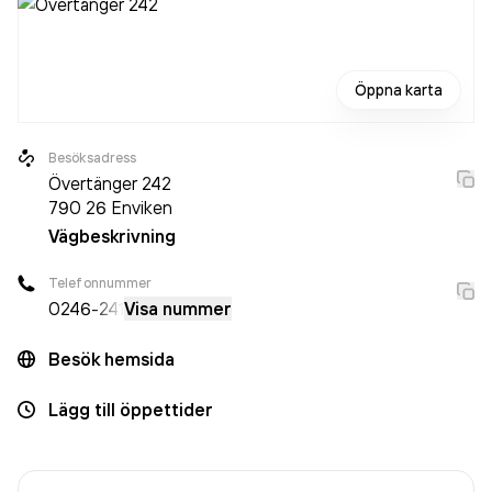
Öppna karta
Besöksadress
Övertänger 242
790 26
Enviken
Vägbeskrivning
Telefonnummer
0246
-241
Visa nummer
Besök hemsida
Lägg till öppettider