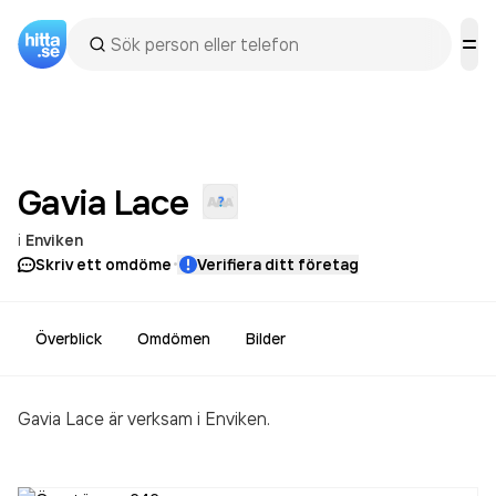
Gavia
Lace
i
Enviken
·
Skriv ett omdöme
Verifiera ditt företag
Överblick
Omdömen
Bilder
Gavia Lace är verksam i Enviken.