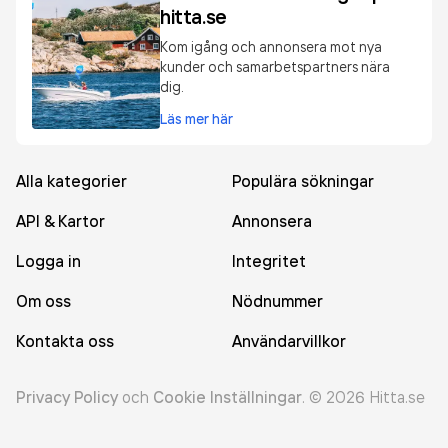
hitta.se
Kom igång och annonsera mot nya
kunder och samarbetspartners nära
dig.
Läs mer här
Alla kategorier
Populära sökningar
API & Kartor
Annonsera
Logga in
Integritet
Om oss
Nödnummer
Kontakta oss
Användarvillkor
Privacy Policy
och
Cookie Inställningar
.
©
2026
Hitta.se