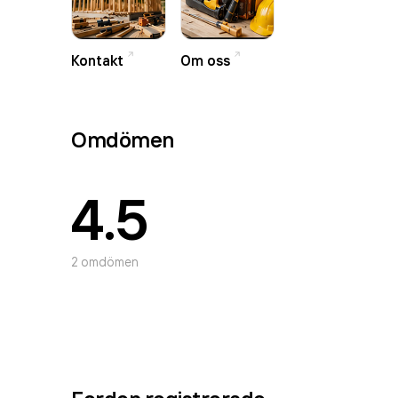
Kontakt
Om oss
Omdömen
4.5
2
omdömen