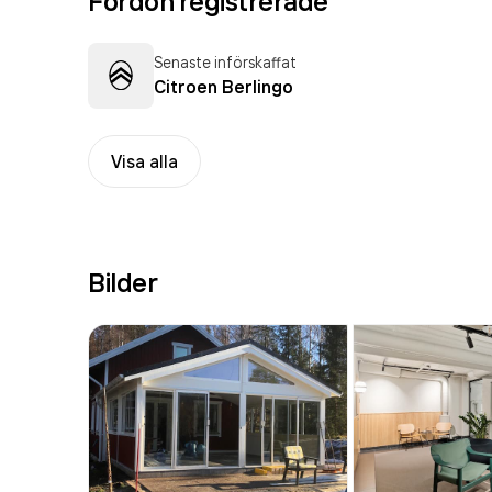
Fordon registrerade
Senaste införskaffat
Citroen Berlingo
Visa alla
Bilder